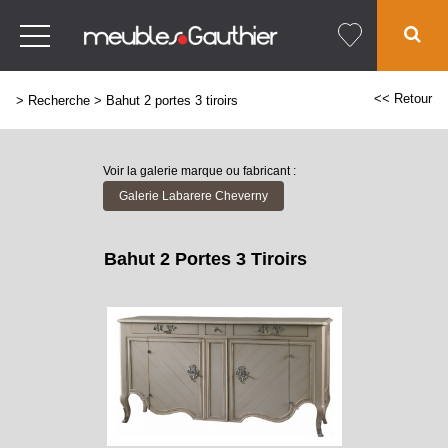
<< Retour
>
Recherche
>
Bahut 2 portes 3 tiroirs
Voir la galerie marque ou fabricant :
Galerie Labarere Cheverny
Bahut 2 Portes 3 Tiroirs