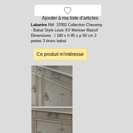
Ajouter à ma liste d'articles
Labarère
Réf. 37002 Collection Cheverny
- Bahut Style Louis XV Merisier Massif
Dimensions : l 180 x h 95 x p 50 cm 2
portes 3 tiroirs bahut
Ce produit m'intéresse