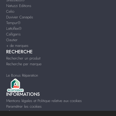
Stressless®
Natuzzi Editions
Celio
Duvivier Canapés
Tempur®
Lattoflex®
Calligaris
Gautier
+ de marques
RECHERCHE
Rechercher un produit
Recherche par marque
Le Bonus Réparation
INFORMATIONS
Mentions légales et Politique relative aux cookies
Paramétrer les cookies
Infos & Contact