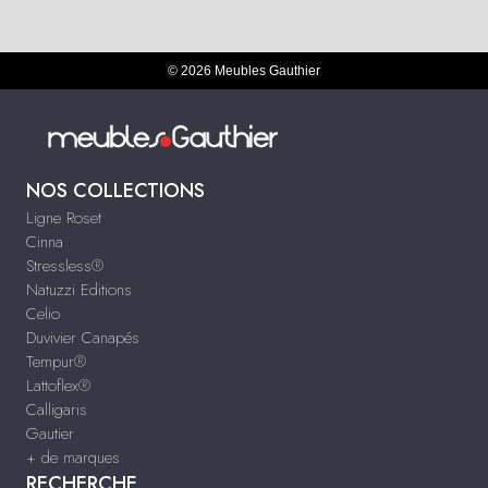
© 2026 Meubles Gauthier
NOS COLLECTIONS
Ligne Roset
Cinna
Stressless®
Natuzzi Editions
Celio
Duvivier Canapés
Tempur®
Lattoflex®
Calligaris
Gautier
+ de marques
RECHERCHE