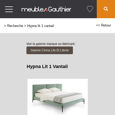
<< Retour
>
Recherche
>
Hypna lit 1 vantail
Voir la galerie marque ou fabricant :
Galerie Cinna Lits Et Literie
Hypna Lit 1 Vantail