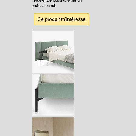
modèle. Déhoussable par un
professionnel.
Ce produit m'intéresse