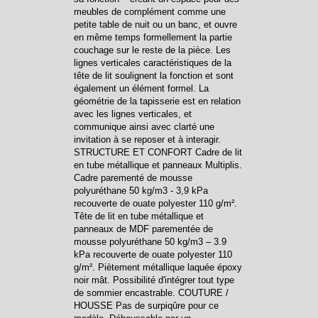
meubles de complément comme une
petite table de nuit ou un banc, et ouvre
en même temps formellement la partie
couchage sur le reste de la pièce. Les
lignes verticales caractéristiques de la
tête de lit soulignent la fonction et sont
également un élément formel. La
géométrie de la tapisserie est en relation
avec les lignes verticales, et
communique ainsi avec clarté une
invitation à se reposer et à interagir.
STRUCTURE ET CONFORT Cadre de lit
en tube métallique et panneaux Multiplis.
Cadre parementé de mousse
polyuréthane 50 kg/m3 - 3,9 kPa
recouverte de ouate polyester 110 g/m².
Tête de lit en tube métallique et
panneaux de MDF parementée de
mousse polyuréthane 50 kg/m3 – 3.9
kPa recouverte de ouate polyester 110
g/m². Piètement métallique laquée époxy
noir mât. Possibilité d'intégrer tout type
de sommier encastrable. COUTURE /
HOUSSE Pas de surpiqûre pour ce