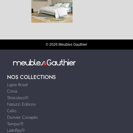
© 2026 Meubles Gauthier
NOS COLLECTIONS
Ligne Roset
Cinna
Stressless®
Natuzzi Editions
Celio
Duvivier Canapés
Tempur®
Lattoflex®