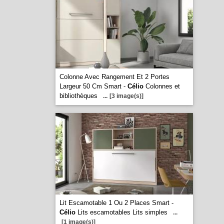
Colonne Avec Rangement Et 2 Portes
Largeur 50 Cm Smart -
Célio
Colonnes et
bibliothèques
...
[3 image(s)]
Lit Escamotable 1 Ou 2 Places Smart -
Célio
Lits escamotables Lits simples
...
[1 image(s)]