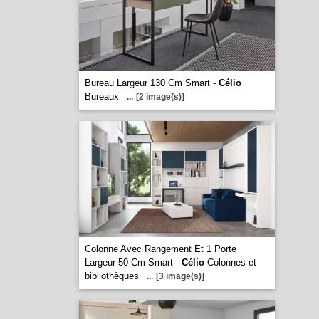
Bureau Largeur 130 Cm Smart -
Célio
Bureaux
...
[2 image(s)]
Colonne Avec Rangement Et 1 Porte
Largeur 50 Cm Smart -
Célio
Colonnes et
bibliothèques
...
[3 image(s)]