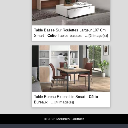
Table Basse Sur Roulettes Largeur 107 Cm
Smart -
Célio
Tables basses
...
[2 image(s)]
Table Bureau Extensible Smart -
Célio
Bureaux
...
[4 image(s)]
© 2026 Meubles Gauthier