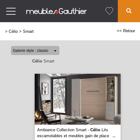
<< Retour
>
Célio
>
Smart
Célio
Smart
Ambiance Collection Smart -
Célio
Lits
escamotables et meubles gain de place
...