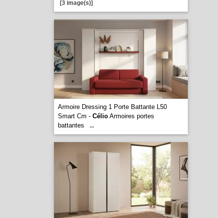
[3 image(s)]
Armoire Dressing 1 Porte Battante L50
Smart Cm -
Célio
Armoires portes
battantes
...