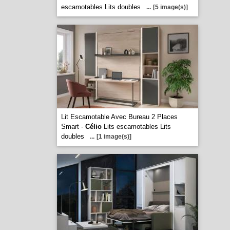
escamotables Lits doubles
...
[5 image(s)]
Lit Escamotable Avec Bureau 2 Places
Smart -
Célio
Lits escamotables Lits
doubles
...
[1 image(s)]