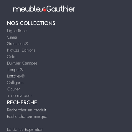
NOS COLLECTIONS
Ligne Roset
Cinna
Stressless®
Natuzzi Editions
Celio
Duvivier Canapés
Tempur®
Lattoflex®
Calligaris
Gautier
+ de marques
RECHERCHE
Rechercher un produit
Recherche par marque
Le Bonus Réparation