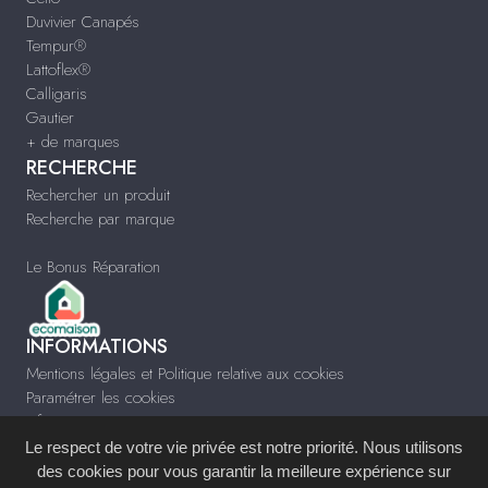
Duvivier Canapés
Tempur®
Lattoflex®
Calligaris
Gautier
+ de marques
RECHERCHE
Rechercher un produit
Recherche par marque
Le Bonus Réparation
INFORMATIONS
Mentions légales et Politique relative aux cookies
Paramétrer les cookies
Infos & Contact
www.meublesgauthier.fr
Le respect de votre vie privée est notre priorité. Nous utilisons
des cookies pour vous garantir la meilleure expérience sur