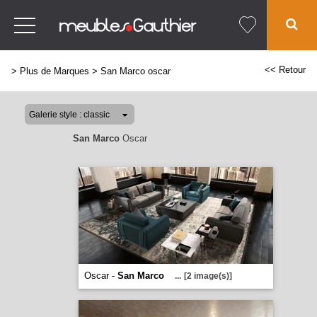
<< Retour
>
Plus de Marques
>
San Marco oscar
San Marco
Oscar
Oscar -
San Marco
...
[2 image(s)]