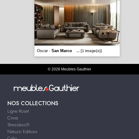
Oscar -
San Marco
...
[1 image(s)]
© 2026 Meubles Gauthier
NOS COLLECTIONS
Ligne Roset
Cinna
Stressless®
Natuzzi Editions
Celio