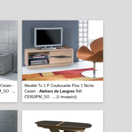
 Ceram -
Meuble Tv 1 P Coulissante Plus 1 Niche
M_SO
Ceram -
Ateliers de Langres
Réf.
...
CE810PM_SO
...
[1 image(s)]