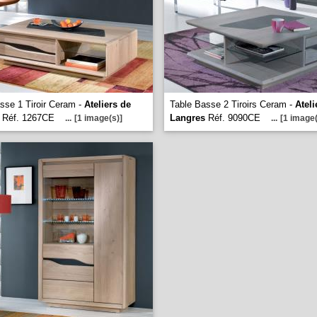
sse 1 Tiroir Ceram -
Ateliers de
Table Basse 2 Tiroirs Ceram -
Ateli
Réf. 1267CE
Langres
Réf. 9090CE
...
[1 image(s)]
...
[1 image(