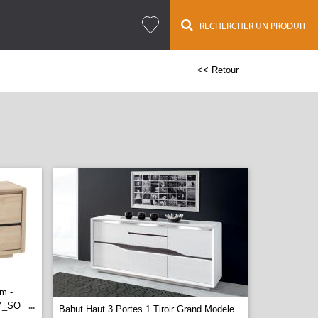
RECHERCHER UN PRODUIT
<< Retour
m -
Y_SO
...
Bahut Haut 3 Portes 1 Tiroir Grand Modele