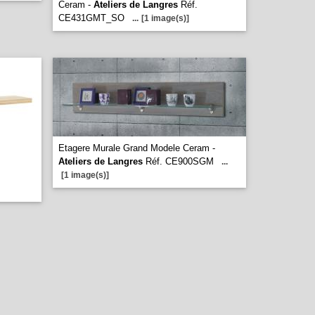
Ceram -
Ateliers de Langres
Réf.
CE431GMT_SO
...
[1 image(s)]
Etagere Murale Grand Modele Ceram -
Ateliers de Langres
Réf. CE900SGM
...
[1 image(s)]