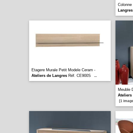
Colonne
Langres
Etagere Murale Petit Modele Ceram -
Ateliers de Langres
Réf. CE900S
...
Meuble D
Ateliers
[1 image