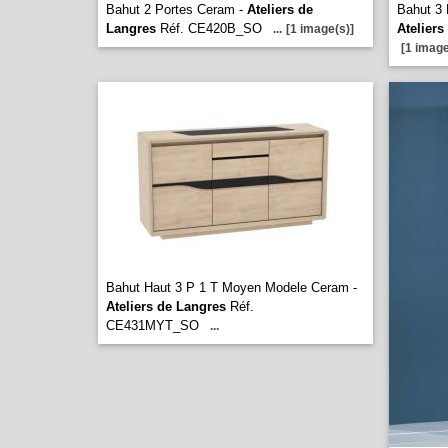
Bahut 2 Portes Ceram -
Ateliers de
Bahut 3 
Langres
Réf. CE420B_SO
Ateliers
...
[1 image(s)]
[1 image
Bahut Haut 3 P 1 T Moyen Modele Ceram -
Ateliers de Langres
Réf.
CE431MYT_SO
...