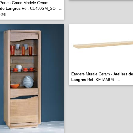
Portes Grand Modele Ceram -
 de Langres
Réf. CE430GM_SO
...
(s)]
Etagere Murale Ceram -
Ateliers de
Langres
Réf. KETAMUR
...