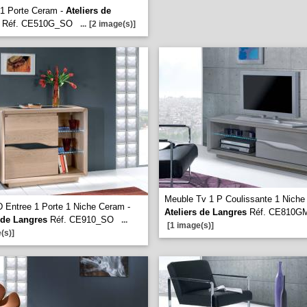
 1 Porte Ceram -
Ateliers de
Réf. CE510G_SO
...
[2 image(s)]
Meuble Tv 1 P Coulissante 1 Niche
 Entree 1 Porte 1 Niche Ceram -
Ateliers de Langres
Réf. CE810G
 de Langres
Réf. CE910_SO
...
[1 image(s)]
(s)]