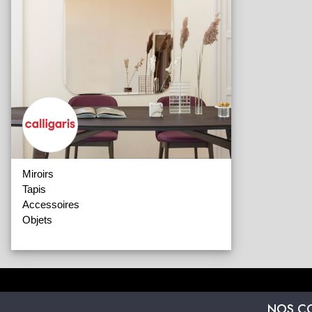
Miroirs
Tapis
Accessoires
Objets
NOS C