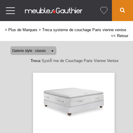
>
Plus de Marques
>
Treca systeme de couchage Paris vienne venise
<< Retour
Treca
SystÃ¨me de Couchage Paris Vienne Venise